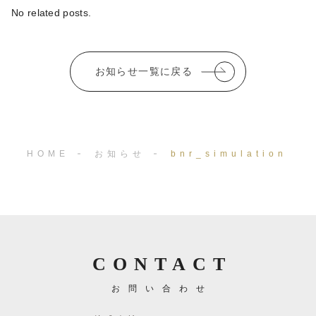
e
te
l
No related posts.
b
r
o
お知らせ一覧に戻る
o
k
HOME
お知らせ
bnr_simulation
CONTACT
お問い合わせ