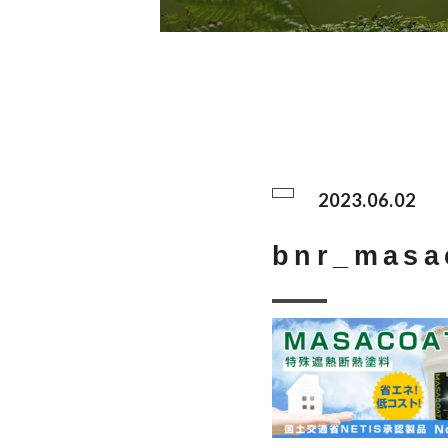
2023.06.02
bnr_masa