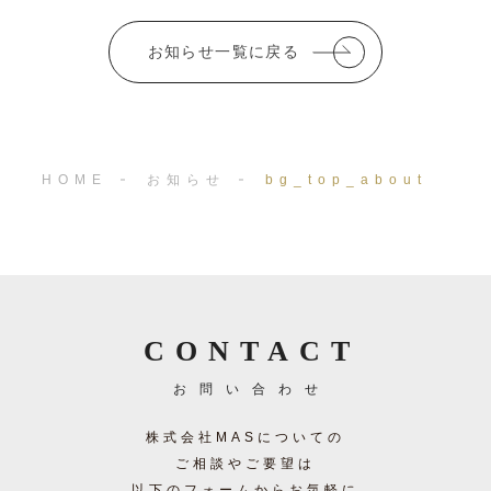
o
お知らせ一覧に戻る
o
k
HOME
お知らせ
bg_top_about
CONTACT
お問い合わせ
株式会社MASについての
ご相談やご要望は
以下のフォームからお気軽に