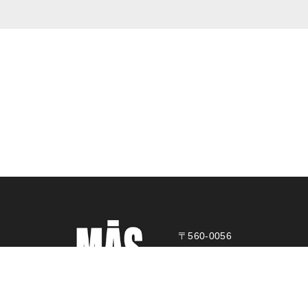
〒560-0056
⼤阪府豊中市宮⼭町2
Home
お知らせ
製品紹介
業務内容
会社概要