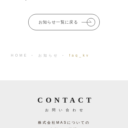
b
r
o
お知らせ一覧に戻る
o
k
HOME
お知らせ
faq_kv
CONTACT
お問い合わせ
株式会社MASについての